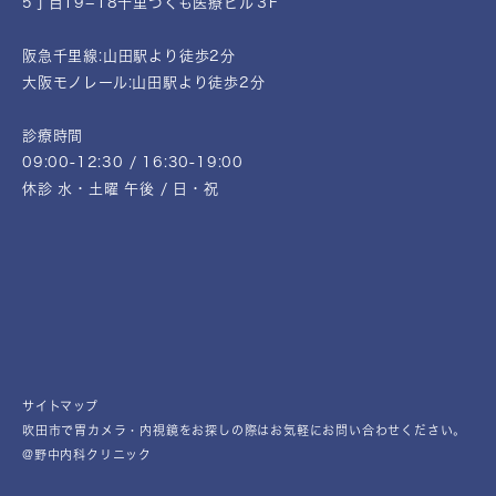
5丁目19−18千里つくも医療ビル３F
阪急千里線:山田駅より徒歩2分
大阪モノレール:山田駅より徒歩2分
診療時間
09:00-12:30 / 16:30-19:00
休診 水・土曜 午後 / 日・祝
サイトマップ
吹田市で胃カメラ・内視鏡をお探しの際はお気軽にお問い合わせください。
@野中内科クリニック