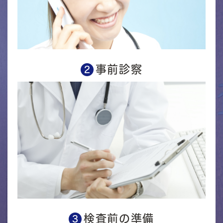
事前診察
2
検査前の準備
3