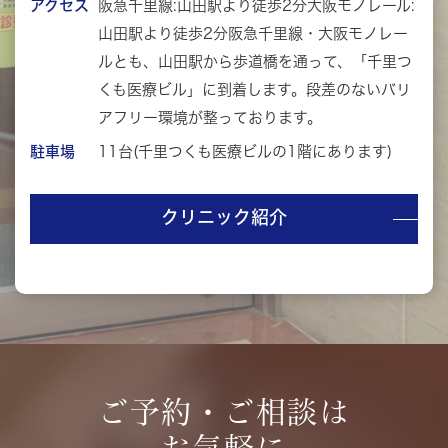
アクセス
阪急千里線:山田駅より徒歩2分
大阪モノレール:
山田駅より徒歩2分
阪急千里線・大阪モノレー
ルとも、山田駅から歩道橋を通って、「千里つ
くも医療ビル」に到着します。段差のないバリ
アフリー環境が整っております。
駐車場
11台
(千里つくも医療ビルの1階にあります)
クリニック紹介
ご予約・ご相談は