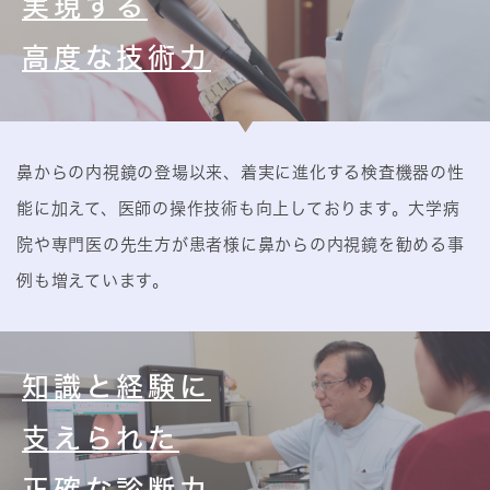
実現する
高度な技術力
鼻からの内視鏡の登場以来、着実に進化する検査機器の性
能に加えて、医師の操作技術も向上しております。大学病
院や専門医の先生方が患者様に鼻からの内視鏡を勧める事
例も増えています。
知識と経験に
支えられた
正確な診断力