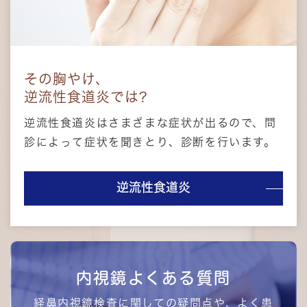
その胸やけ、
逆流性食道炎では?
逆流性食道炎はさまざまな症状が出るので、問
診によって症状を聞きとり、診断を行います。
逆流性食道炎
内視鏡よくある質問
経鼻内視鏡検査に関しての疑問点や、よく患