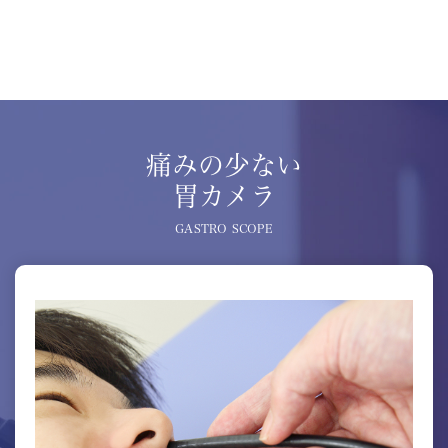
痛みの少ない
胃カメラ
GASTRO SCOPE